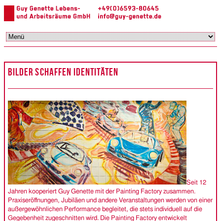
N
ü
Navigation
überspringen
BILDER SCHAFFEN IDENTITÄTEN
Seit 12
Jahren kooperiert Guy Genette mit der Painting Factory zusammen.
Praxiseröffnungen, Jubiläen und andere Veranstaltungen werden von einer
außergewöhnlichen Performance begleitet, die stets individuell auf die
Gegebenheit zugeschnitten wird. Die Painting Factory entwickelt