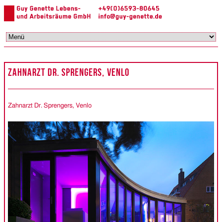
N
ü
Navigation
überspringen
ZAHNARZT DR. SPRENGERS, VENLO
Zahnarzt Dr. Sprengers, Venlo